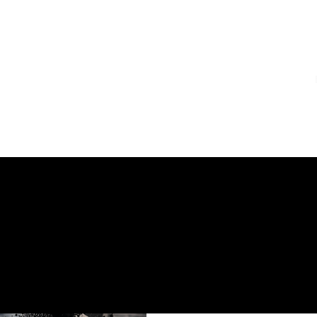
Inicio
Nosotros
Servicios
ción de gobierno
Liderazgo y credibilidad política