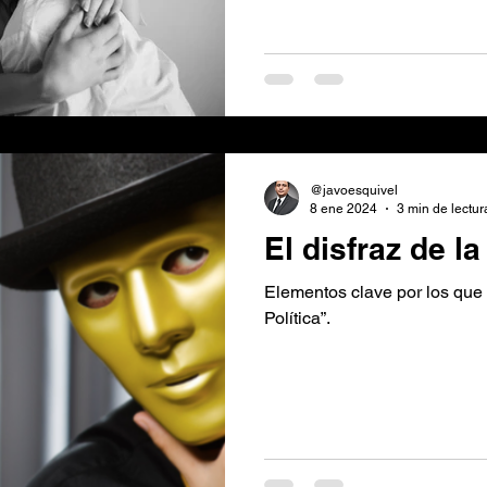
@javoesquivel
8 ene 2024
3 min de lectur
El disfraz de la
Elementos clave por los que f
Política”.