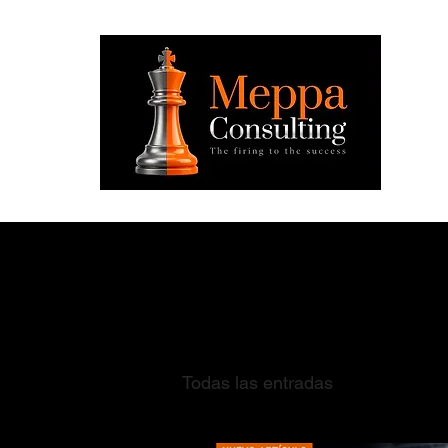
Todas las entradas
Comunica