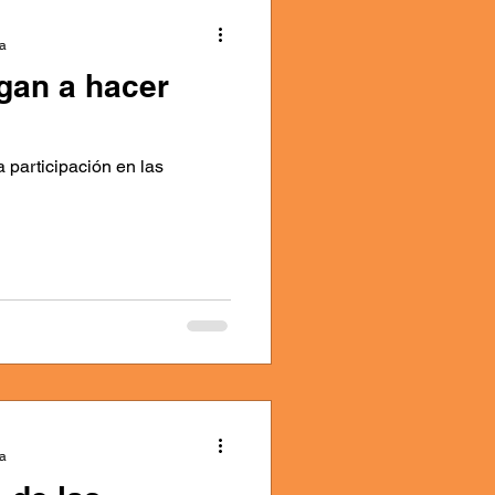
ra
egan a hacer
 participación en las
ra