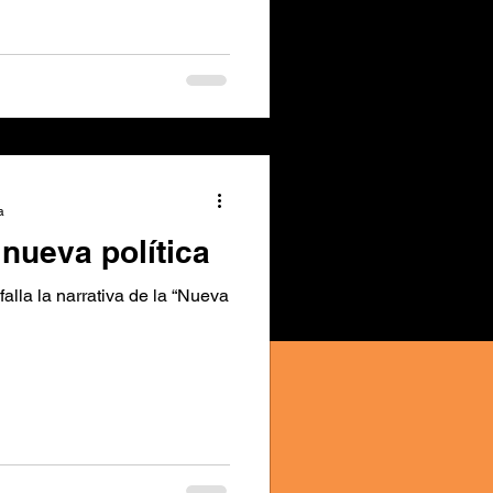
a
 nueva política
alla la narrativa de la “Nueva