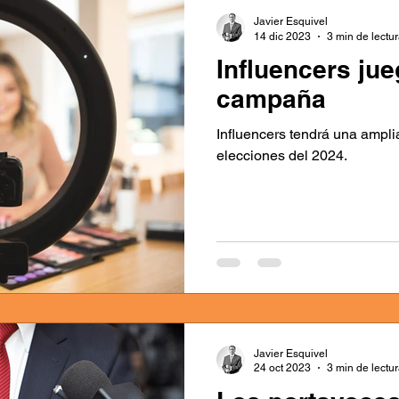
Javier Esquivel
14 dic 2023
3 min de lectu
Influencers ju
campaña
Influencers tendrá una amplia
elecciones del 2024.
Javier Esquivel
24 oct 2023
3 min de lectu