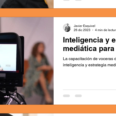
Javier Esquivel
26 dic 2023
4 min de lectu
Inteligencia y 
mediática para
La capacitación de voceras 
inteligencia y estrategia medi