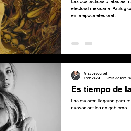
Las dos tácticas o falacias m
electoral mexicana. Artilugio
en la época electoral.
@javoesquivel
7 feb 2024
3 min de lectura
Es tiempo de l
Las mujeres llegaron para r
nuevos estilos de gobierno