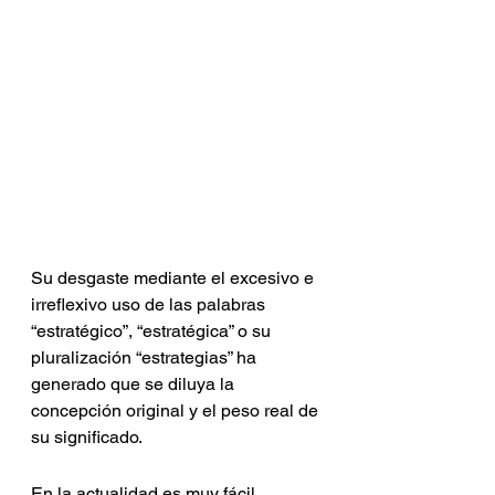
Su desgaste mediante el excesivo e 
irreflexivo uso de las palabras 
“estratégico”, “estratégica” o su 
pluralización “estrategias” ha 
generado que se diluya la 
concepción original y el peso real de 
su significado.
En la actualidad es muy fácil 