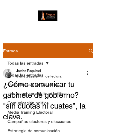
Entrada
Todas las entradas
Javier Esquivel
Todas las entradas
6 ene 2022
2 min de lectura
¿Cómo comunicar tu
Comunicación de gobierno
gabinete de gobierno?
Liderazgo y credibilidad política
Comunicación política
"sin cuotas ni cuates”, la
Media Training Electoral
clave.
Campañas electores y elecciones
Estrategia de comunicación