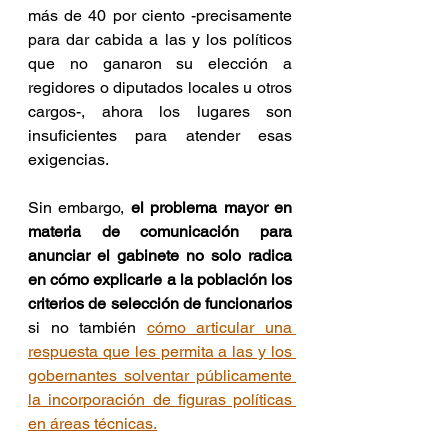
más de 40 por ciento -precisamente 
para dar cabida a las y los políticos 
que no ganaron su elección a 
regidores o diputados locales u otros 
cargos-, ahora los lugares son 
insuficientes para atender esas 
exigencias.
Sin embargo, 
el problema mayor en 
materia de comunicación para 
anunciar el gabinete no solo radica 
en cómo explicarle a la población los 
criterios de selección de funcionarios
si no también 
cómo articular una 
respuesta que les permita a las y los 
gobernantes solventar públicamente 
la incorporación de figuras políticas 
en áreas técnicas.